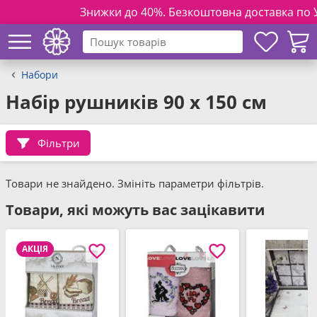
Знижки до 40%. Безкоштовна доставка по Украї
Набори
Набір рушників 90 x 150 см
Фільтри
Товари не знайдено. Змініть параметри фільтрів.
Товари, які можуть вас зацікавити
АКЦІЯ