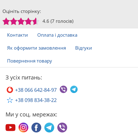
Оцініть сторінку:
4.6
(7 голосів)
Контакти
Оплата і доставка
Як оформити замовлення
Відгуки
Повернення товару
З усіх питань:
+38 066 642-84-97
+38 098 834-38-22
Ми у соц. мережах: