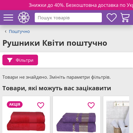
Знижки до 40%. Безкоштовна доставка по Україні
Поштучно
Рушники Квіти поштучно
Фільтри
Товари не знайдено. Змініть параметри фільтрів.
Товари, які можуть вас зацікавити
АКЦІЯ