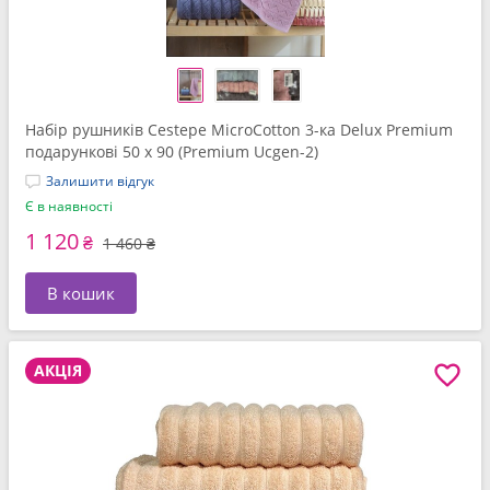
Набір рушників Cestepe MicroCotton 3-ка Delux Premium
подарункові 50 x 90 (Premium Ucgen-2)
Залишити відгук
Є в наявності
1 120
₴
1 460 ₴
В кошик
АКЦІЯ