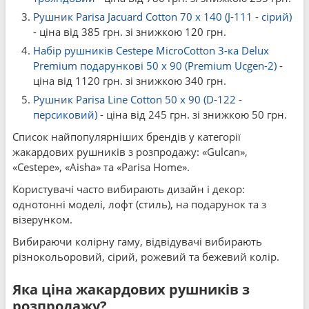
Рушник Parisa Jacuard Cotton 70 x 140 (J-111 - сірий)
- ціна від 385 грн. зі знижкою 120 грн.
Набір рушників Cestepe MicroCotton 3-ка Delux
Premium подарункові 50 x 90 (Premium Ucgen-2)
-
ціна від 1120 грн. зі знижкою 340 грн.
Рушник Parisa Line Cotton 50 x 90 (D-122 -
персиковий)
- ціна від 245 грн. зі знижкою 50 грн.
Список найпопулярніших брендів у категорії
жакардових рушників з розпродажу: «Gulcan»,
«Cestepe», «Aisha» та «Parisa Home».
Користувачі часто вибирають дизайн і декор:
однотонні моделі, лофт (стиль), на подарунок та з
візерунком.
Вибираючи колірну гаму, відвідувачі вибирають
різнокольоровий, сірий, рожевий та бежевий колір.
Яка ціна жакардових рушників з
розпродажу?