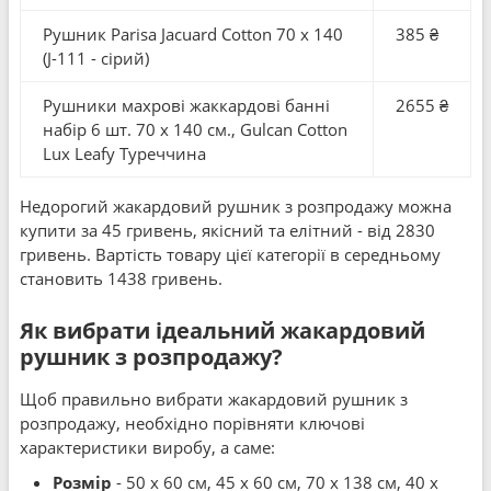
Рушник Parisa Jacuard Cotton 70 x 140
385 ₴
(J-111 - сірий)
Рушники махрові жаккардові банні
2655 ₴
набір 6 шт. 70 x 140 см., Gulcan Cotton
Lux Leafy Туреччина
Недорогий жакардовий рушник з розпродажу можна
купити за 45 гривень, якісний та елітний - від 2830
гривень. Вартість товару цієї категорії в середньому
становить 1438 гривень.
Як вибрати ідеальний жакардовий
рушник з розпродажу?
Щоб правильно вибрати жакардовий рушник з
розпродажу, необхідно порівняти ключові
характеристики виробу, а саме:
Розмір
- 50 x 60 см, 45 x 60 см, 70 x 138 см, 40 x