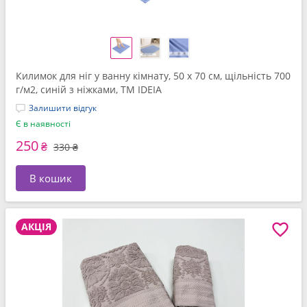
Килимок для ніг у ванну кімнату, 50 x 70 см, щільність 700
г/м2, синій з ніжками, ТМ IDEIA
Залишити відгук
Є в наявності
250
₴
330 ₴
В кошик
АКЦІЯ