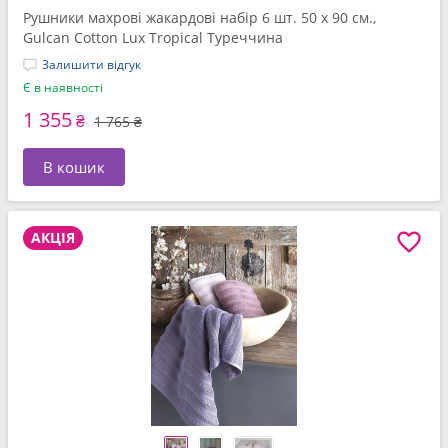
Рушники махрові жакардові набір 6 шт. 50 x 90 см.,
Gulcan Cotton Lux Tropical Туреччина
Залишити відгук
Є в наявності
1 355
₴
1 765 ₴
В кошик
АКЦІЯ