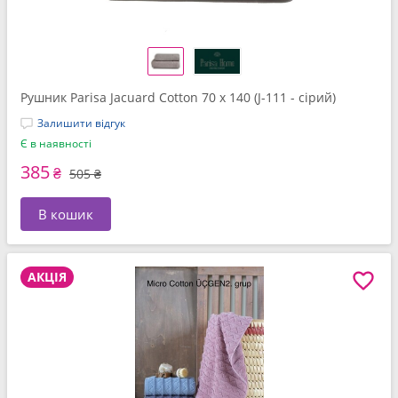
Рушник Parisa Jacuard Cotton 70 x 140 (J-111 - сірий)
Залишити відгук
Є в наявності
385
₴
505 ₴
В кошик
АКЦІЯ