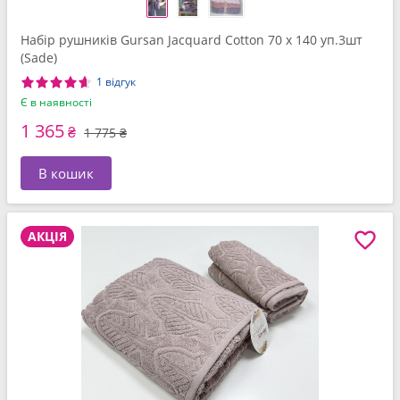
Набір рушників Gursan Jacquard Cotton 70 x 140 уп.3шт
(Sade)
1 відгук
Є в наявності
1 365
₴
1 775 ₴
В кошик
АКЦІЯ