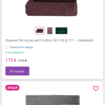
Рушник Parisa Jacuard Cotton 50 x 90 (J-111 - сливовий)
Залишити відгук
Є в наявності
175
₴
210 ₴
В кошик
АКЦІЯ