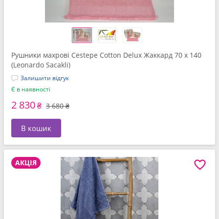
Рушники махрові Cestepe Cotton Delux Жаккард 70 x 140
(Leonardo Sacakli)
Залишити відгук
Є в наявності
2 830
₴
3 680 ₴
В кошик
АКЦІЯ