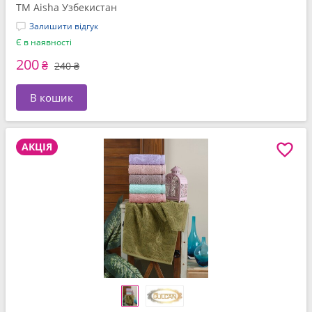
ТМ Aisha Узбекистан
Залишити відгук
Є в наявності
200
₴
240 ₴
В кошик
АКЦІЯ