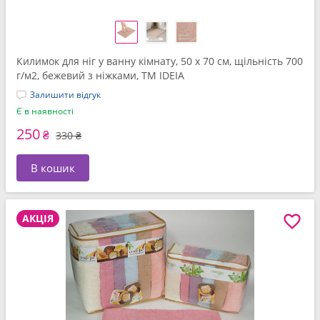
Килимок для ніг у ванну кімнату, 50 x 70 см, щільність 700
г/м2, бежевий з ніжками, ТМ IDEIA
Залишити відгук
Є в наявності
250
₴
330 ₴
В кошик
АКЦІЯ