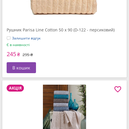
Рушник Parisa Line Cotton 50 x 90 (D-122 - персиковий)
Залишити відгук
Є в наявності
245
₴
295 ₴
В кошик
АКЦІЯ