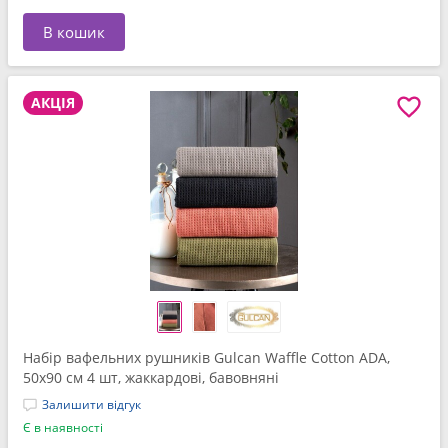
В кошик
АКЦІЯ
Набір вафельних рушників Gulcan Waffle Cotton ADA,
50x90 см 4 шт, жаккардові, бавовняні
Залишити відгук
Є в наявності