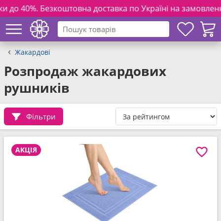
штовна доставка по Україні на замовлення від 3000 грн. та
Жакардові
Розпродаж жакардових
рушників
Фільтри
АКЦІЯ