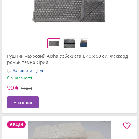
Рушник махровий Aisha Узбекистан, 40 x 60 см, Жаккард,
ромби темно-сірий
Залишити відгук
Є в наявності
90
₴
110 ₴
В кошик
АКЦІЯ