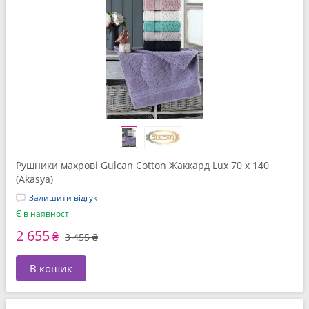
Рушники махрові Gulcan Cotton Жаккард Lux 70 x 140
(Akasya)
Залишити відгук
Є в наявності
2 655
₴
3 455 ₴
В кошик