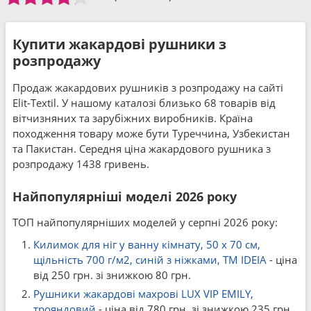
Купити жакардові рушники з
розпродажу
Продаж жакардових рушників з розпродажу на сайті
Elit-Textil. У нашому каталозі близько 68 товарів від
вітчизняних та зарубіжних виробників. Країна
походження товару може бути Туреччина, Узбекистан
та Пакистан. Середня ціна жакардового рушника з
розпродажу 1438 гривень.
Найпопулярніші моделі 2026 року
ТОП найпопулярніших моделей у серпні 2026 року:
Килимок для ніг у ванну кімнату, 50 x 70 см,
щільність 700 г/м2, синій з ніжками, ТМ IDEIA
- ціна
від 250 грн. зі знижкою 80 грн.
Рушники жакардові махрові LUX VIP EMILY,
трояндовий
- ціна від 780 грн. зі знижкою 235 грн.