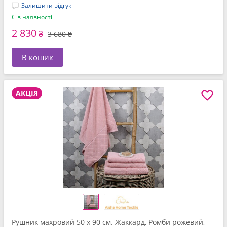
Залишити відгук
Є в наявності
2 830
₴
3 680 ₴
В кошик
АКЦІЯ
Рушник махровий 50 x 90 см. Жаккард, Ромби рожевий,