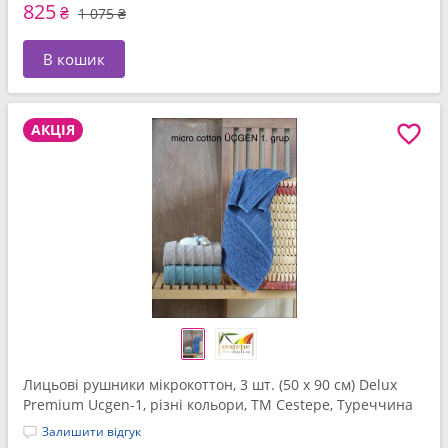
825
₴
1 075 ₴
В кошик
АКЦІЯ
Лицьові рушники мікрокоттон, 3 шт. (50 x 90 см) Delux
Premium Ucgen-1, різні кольори, ТМ Cestepe, Туреччина
Залишити відгук