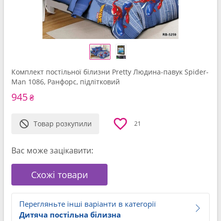
Комплект постільної білизни Pretty Людина-павук Spider-
Man 1086, Ранфорс, підлітковий
945
₴
Товар розкупили
21
Вас може зацікавити:
Схожі товари
Перегляньте інші варіанти в категорії
Дитяча постільна білизна