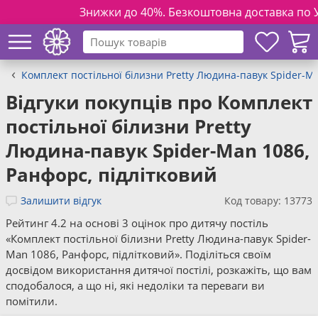
Знижки до 40%. Безкоштовна доставка по Украї
Комплект постільної білизни Pretty Людина-павук Spider-Ma
Відгуки покупців про Комплект
постільної білизни Pretty
Людина-павук Spider-Man 1086,
Ранфорс, підлітковий
Залишити відгук
Код товару: 13773
Рейтинг 4.2 на основі 3 оцінок про дитячу постіль
«Комплект постільної білизни Pretty Людина-павук Spider-
Man 1086, Ранфорс, підлітковий». Поділіться своїм
досвідом використання дитячої постілі, розкажіть, що вам
сподобалося, а що ні, які недоліки та переваги ви
помітили.