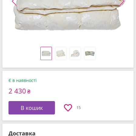
Є в наявності
2 430
₴
В кошик
15
Доставка