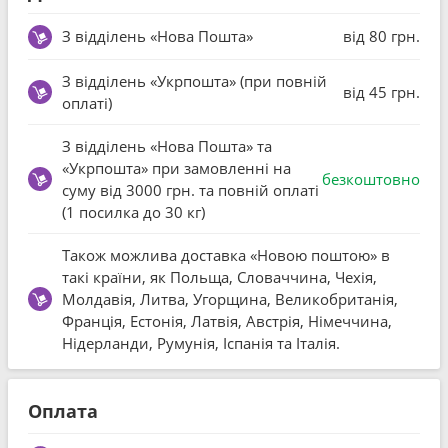
З відділень «Нова Пошта»
від 80 грн.
З відділень «Укрпошта» (при повній
від 45 грн.
оплаті)
З відділень «Нова Пошта» та
«Укрпошта» при замовленні на
безкоштовно
суму від 3000 грн. та повній оплаті
(1 посилка до 30 кг)
Також можлива доставка «Новою поштою» в
такі країни, як Польща, Словаччина, Чехія,
Молдавія, Литва, Угорщина, Великобританія,
Франція, Естонія, Латвія, Австрія, Німеччина,
Нідерланди, Румунія, Іспанія та Італія.
Оплата