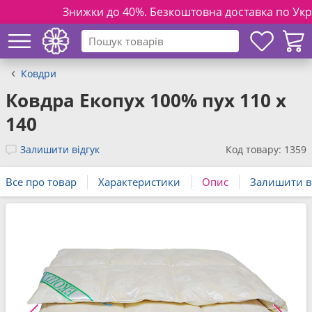
Знижки до 40%. Безкоштовна доставка по Україні н
Ковдри
Ковдра Екопух 100% пух 110 x
140
Залишити відгук
Код товару: 1359
Все про товар
Характеристики
Опис
Залишити в