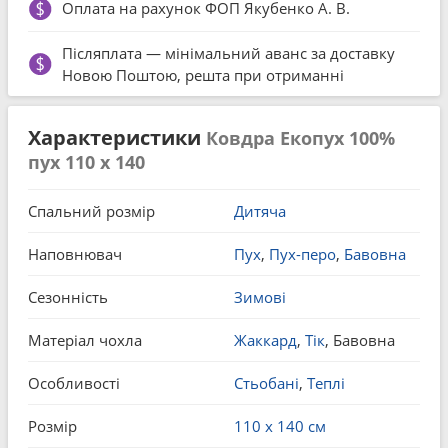
Оплата на рахунок ФОП Якубенко А. В.
Післяплата — мінімальний аванс за доставку
Новою Поштою, решта при отриманні
Характеристики
Ковдра Екопух 100%
пух 110 x 140
Спальний розмір
Дитяча
Наповнювач
Пух
,
Пух-перо
,
Бавовна
Сезонність
Зимові
Матеріал чохла
Жаккард
,
Тік
, Бавовна
Особливості
Стьобані
,
Теплі
Розмір
110 x 140 см