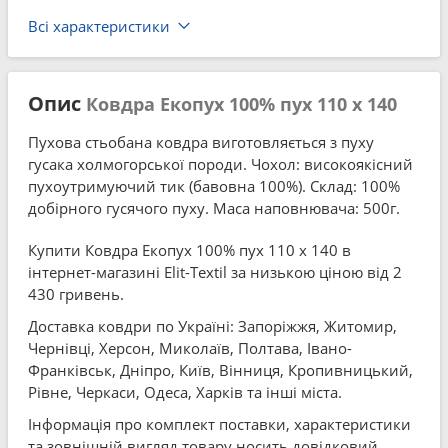
Всі характеристики
Опис
Ковдра Екопух 100% пух 110 x 140
Пухова стьобана ковдра виготовляється з пуху
гусака холмогорської породи. Чохол: високоякісний
пухоутримуючий тик (бавовна 100%). Склад: 100%
добірного гусячого пуху. Маса наповнювача: 500г.
Купити Ковдра Екопух 100% пух 110 x 140 в
інтернет-магазині Elit-Textil за низькою ціною від 2
430 гривень.
Доставка ковдри по Україні: Запоріжжя, Житомир,
Чернівці, Херсон, Миколаїв, Полтава, Івано-
Франківськ, Дніпро, Київ, Вінниця, Кропивницький,
Рівне, Черкаси, Одеса, Харків та інші міста.
Інформація про комплект поставки, характеристики
та зовнішній вигляд товару носить довідковий