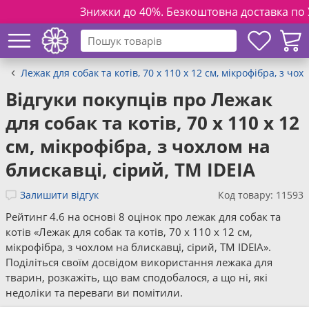
Знижки до 40%. Безкоштовна доставка по Укра
Лежак для собак та котів, 70 x 110 x 12 см, мікрофібра, з чох
Відгуки покупців про Лежак
для собак та котів, 70 x 110 x 12
см, мікрофібра, з чохлом на
блискавці, сірий, ТМ IDEIA
Залишити відгук
Код товару: 11593
Рейтинг 4.6 на основі 8 оцінок про лежак для собак та
котів «Лежак для собак та котів, 70 x 110 x 12 см,
мікрофібра, з чохлом на блискавці, сірий, ТМ IDEIA».
Поділіться своїм досвідом використання лежака для
тварин, розкажіть, що вам сподобалося, а що ні, які
недоліки та переваги ви помітили.