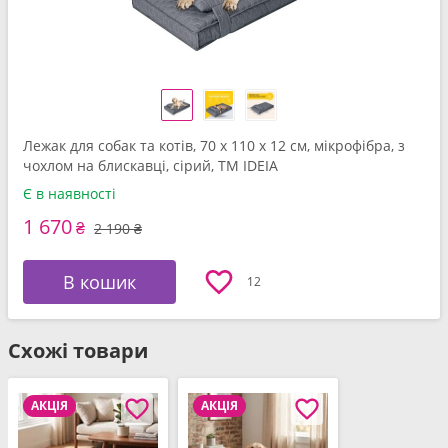
Лежак для собак та котів, 70 x 110 x 12 см, мікрофібра, з
чохлом на блискавці, сірий, ТМ IDEIA
Є в наявності
1 670
₴
2 190 ₴
В кошик
12
Схожі товари
АКЦІЯ
АКЦІЯ