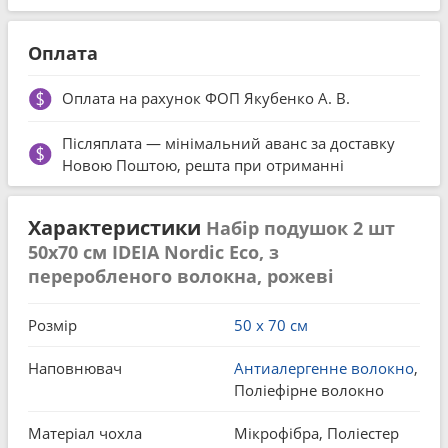
Оплата
Оплата на рахунок ФОП Якубенко А. В.
Післяплата — мінімальний аванс за доставку
Новою Поштою, решта при отриманні
Характеристики
Набір подушок 2 шт
50x70 см IDEIA Nordic Eco, з
переробленого волокна, рожеві
Розмір
50 x 70 см
Наповнювач
Антиалергенне волокно
,
Поліефірне волокно
Матеріал чохла
Мікрофібра, Поліестер