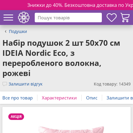
Знижки до 40%. Безкоштовна доставка по Україні на
Подушки
Набір подушок 2 шт 50x70 см
IDEIA Nordic Eco, з
переробленого волокна,
рожеві
Залишити відгук
Код товару: 14349
Все про товар
Характеристики
Опис
Залишити в
АКЦІЯ