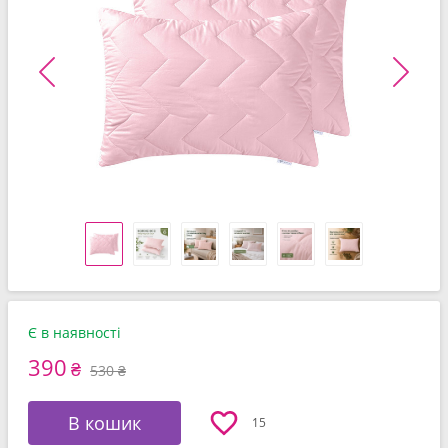
Є в наявності
390
₴
530 ₴
В кошик
15