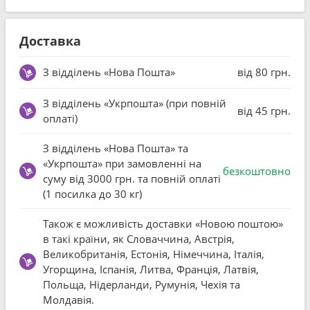
Доставка
З відділень «Нова Пошта»
від 80 грн.
З відділень «Укрпошта» (при повній
від 45 грн.
оплаті)
З відділень «Нова Пошта» та
«Укрпошта» при замовленні на
безкоштовно
суму від 3000 грн. та повній оплаті
(1 посилка до 30 кг)
Також є можливість доставки «Новою поштою»
в такі країни, як Словаччина, Австрія,
Великобританія, Естонія, Німеччина, Італія,
Угорщина, Іспанія, Литва, Франція, Латвія,
Польща, Нідерланди, Румунія, Чехія та
Молдавія.